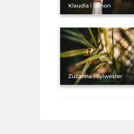
Klaudia i Simon
Zuzanna i Sylwester