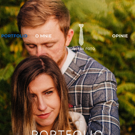
PORTFOLIO
O MNIE
OPINIE
PORTFOLIO