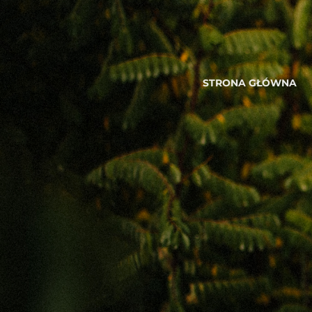
STRONA GŁÓWNA